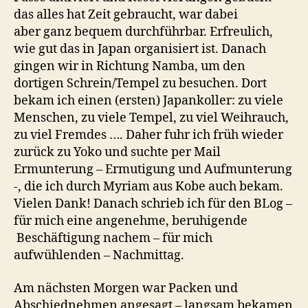
das alles hat Zeit gebraucht, war dabei
aber ganz bequem durchführbar. Erfreulich,
wie gut das in Japan organisiert ist. Danach
gingen wir in Richtung Namba, um den
dortigen Schrein/Tempel zu besuchen. Dort
bekam ich einen (ersten) Japankoller: zu viele
Menschen, zu viele Tempel, zu viel Weihrauch,
zu viel Fremdes …. Daher fuhr ich früh wieder
zurück zu Yoko und suchte per Mail
Ermunterung – Ermutigung und Aufmunterung
-, die ich durch Myriam aus Kobe auch bekam.
Vielen Dank! Danach schrieb ich für den BLog –
für mich eine angenehme, beruhigende
Beschäftigung nachem – für mich
aufwühlenden – Nachmittag.
Am nächsten Morgen war Packen und
Abschiednehmen angesagt – langsam bekamen