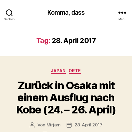
Komma, dass
Suchen
Menü
Tag:
28. April 2017
Kategorien
JAPAN
ORTE
Zurück in Osaka mit
einem Ausflug nach
Kobe (24. – 26. April)
Von
Mirjam
28. April 2017
Beitragsautor
Beitragsdatum