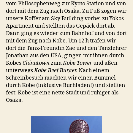
vom Philosophenweg zur Kyoto Station und von
dort mit dem Zug nach Osaka. Zu Fuß zogen wir
unsere Koffer am Sky Building vorbei zu Yokos
Apartment und stellten das Gepäck dort ab.
Dann ging es wieder zum Bahnhof und von dort
mit dem Zug nach Kobe. Um 12 h trafen wir
dort die Tanz-Freundin Zae und den Tanzlehrer
Jonathan aus den USA, gingen mit ihnen durch
Kobes
Chinatown
zum
Kobe Tower
und aßen
unterwegs
Kobe Beef Burger.
Nach einem
Schreinbesuch machten wir einen Bummel
durch Kobe (inklusive Buchladen!) und stellten
fest: Kobe ist eine nette Stadt und ruhiger als
Osaka.