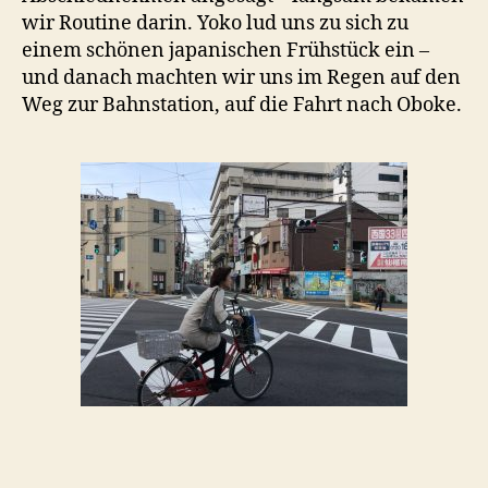
wir Routine darin. Yoko lud uns zu sich zu
einem schönen japanischen Frühstück ein –
und danach machten wir uns im Regen auf den
Weg zur Bahnstation, auf die Fahrt nach Oboke.