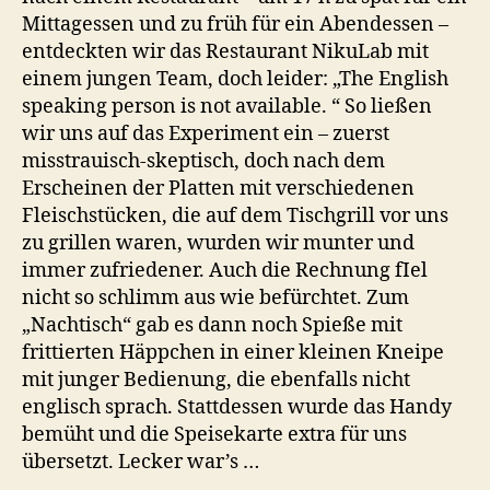
Mittagessen und zu früh für ein Abendessen –
entdeckten wir das Restaurant NikuLab mit
einem jungen Team, doch leider: „The English
speaking person is not available. “ So ließen
wir uns auf das Experiment ein – zuerst
misstrauisch-skeptisch, doch nach dem
Erscheinen der Platten mit verschiedenen
Fleischstücken, die auf dem Tischgrill vor uns
zu grillen waren, wurden wir munter und
immer zufriedener. Auch die Rechnung fIel
nicht so schlimm aus wie befürchtet. Zum
„Nachtisch“ gab es dann noch Spieße mit
frittierten Häppchen in einer kleinen Kneipe
mit junger Bedienung, die ebenfalls nicht
englisch sprach. Stattdessen wurde das Handy
bemüht und die Speisekarte extra für uns
übersetzt. Lecker war’s …