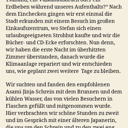
Erdbeben während unseres Aufenthalts?“ Nach
dem Einchecken gingen wir erst einmal die
Stadt erkunden mit einem Besuch im großen
Einkaufszentrum, wo Stefan sich einen
urlaubsgeeigneten Strohhut kaufte und wir die
Bücher- und CD-Ecke erforschten. Nun denn,
wir haben die erste Nacht im überhitzten
Zimmer überstanden, danach wurde die
Klimaanlage repariert und wir entschieden
uns, wie geplant zwei weitere Tage zu bleiben.
Wir suchten und fanden den empfohlenen
Asami-Jinja-Schrein mit dem Brunnen und dem
kühlen Wasser, das von vielen Besuchern in
Flaschen gefüllt und mitgenommen wurde.
Hier verbrachten wir schöne Stunden zu zweit
und im Gespräch mit einer älteren Japanerin,
die uns um den Schrein und zu den zwei eng