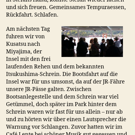
und sich freuen. Gemeinsames Tempuraessen,
Rückfahrt. Schlafen.
Am nächsten Tag
fuhren wir von
Kusatsu nach
Miyajima, der
Insel mit den frei
laufenden Rehen und dem bekannten
Itsukushima-Schrein. Die Bootsfahrt auf die
Insel war für uns umsonst, da auf der JR-Fähre
unsere JR-Pässe galten. Zwischen
Bootsanlegestelle und dem Schrein war viel
Getümmel, doch später im Park hinter dem
Schrein waren wir fast für uns allein – nur ab
und zu hörten wir über einen Lautsprecher die
Warnung vor Schlangen. Zuvor hatten wir im
Café Lente bei schöner Musik gut gegessen und