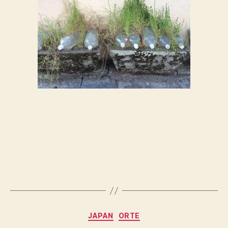
Kategorien
JAPAN
ORTE