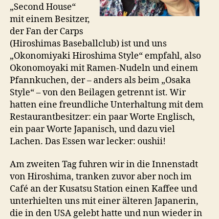
„Second House“
mit einem Besitzer,
der Fan der Carps
(Hiroshimas Baseballclub) ist und uns
„Okonomiyaki Hiroshima Style“ empfahl, also
Okonomoyaki mit Ramen-Nudeln und einem
Pfannkuchen, der – anders als beim „Osaka
Style“ – von den Beilagen getrennt ist. Wir
hatten eine freundliche Unterhaltung mit dem
Restaurantbesitzer: ein paar Worte Englisch,
ein paar Worte Japanisch, und dazu viel
Lachen. Das Essen war lecker: oushii!
Am zweiten Tag fuhren wir in die Innenstadt
von Hiroshima, tranken zuvor aber noch im
Café an der Kusatsu Station einen Kaffee und
unterhielten uns mit einer älteren Japanerin,
die in den USA gelebt hatte und nun wieder in