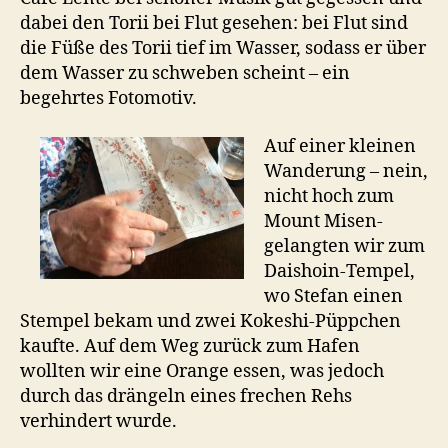
dabei den Torii bei Flut gesehen: bei Flut sind
die Füße des Torii tief im Wasser, sodass er über
dem Wasser zu schweben scheint – ein
begehrtes Fotomotiv.
Auf einer kleinen
Wanderung – nein,
nicht hoch zum
Mount Misen-
gelangten wir zum
Daishoin-Tempel,
wo Stefan einen
Stempel bekam und zwei Kokeshi-Püppchen
kaufte. Auf dem Weg zurück zum Hafen
wollten wir eine Orange essen, was jedoch
durch das drängeln eines frechen Rehs
verhindert wurde.