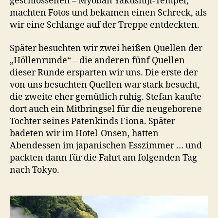
geschlossenen – Myoban Yakushiji-Tempel,
machten Fotos und bekamen einen Schreck, als
wir eine Schlange auf der Treppe entdeckten.
Später besuchten wir zwei heißen Quellen der
„Höllenrunde“ – die anderen fünf Quellen
dieser Runde ersparten wir uns. Die erste der
von uns besuchten Quellen war stark besucht,
die zweite eher gemütlich ruhig. Stefan kaufte
dort auch ein Mitbringsel für die neugeborene
Tochter seines Patenkinds Fiona. Später
badeten wir im Hotel-Onsen, hatten
Abendessen im japanischen Esszimmer … und
packten dann für die Fahrt am folgenden Tag
nach Tokyo.