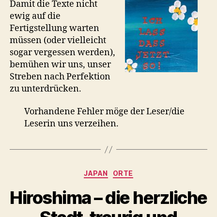
Damit die Texte nicht
ewig auf die
Fertigstellung warten
müssen (oder vielleicht
sogar vergessen werden),
bemühen wir uns, unser
Streben nach Perfektion
zu unterdrücken.
Vorhandene Fehler möge der Leser/die
Leserin uns verzeihen.
Kategorien
JAPAN
ORTE
Hiroshima – die herzliche