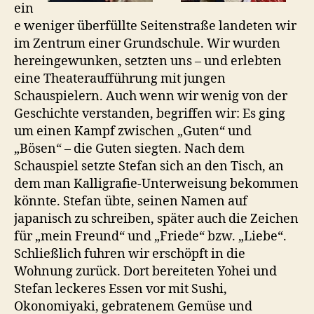
ein
e weniger überfüllte Seitenstraße landeten wir
im Zentrum einer Grundschule. Wir wurden
hereingewunken, setzten uns – und erlebten
eine Theateraufführung mit jungen
Schauspielern. Auch wenn wir wenig von der
Geschichte verstanden, begriffen wir: Es ging
um einen Kampf zwischen „Guten“ und
„Bösen“ – die Guten siegten. Nach dem
Schauspiel setzte Stefan sich an den Tisch, an
dem man Kalligrafie-Unterweisung bekommen
könnte. Stefan übte, seinen Namen auf
japanisch zu schreiben, später auch die Zeichen
für „mein Freund“ und „Friede“ bzw. „Liebe“.
Schließlich fuhren wir erschöpft in die
Wohnung zurück. Dort bereiteten Yohei und
Stefan leckeres Essen vor mit Sushi,
Okonomiyaki, gebratenem Gemüse und