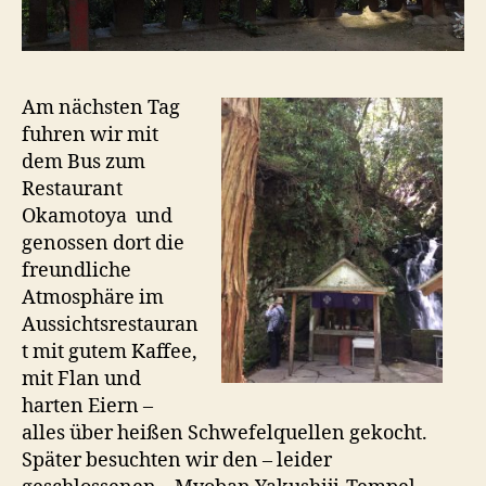
Am nächsten Tag
fuhren wir mit
dem Bus zum
Restaurant
Okamotoya und
genossen dort die
freundliche
Atmosphäre im
Aussichtsrestauran
t mit gutem Kaffee,
mit Flan und
harten Eiern –
alles über heißen Schwefelquellen gekocht.
Später besuchten wir den – leider